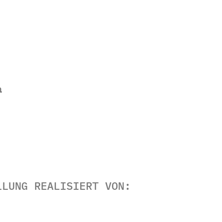
a
LLUNG REALISIERT VON: