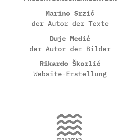
Marino Srzić
der Autor der Texte
Duje Medić
der Autor der Bilder
Rikardo Škorlić
Website-Erstellung