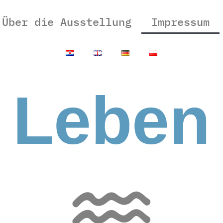
Über die Ausstellung
Impressum
Leben