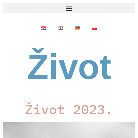
Život
Život 2023.