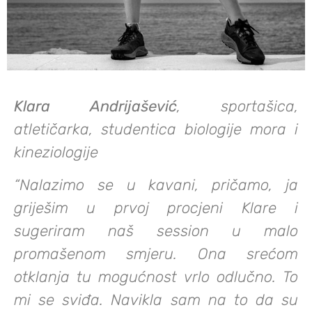
Klara Andrijašević
, sportašica,
atletičarka, studentica biologije mora i
kineziologije
“Nalazimo se u kavani, pričamo, ja
griješim u prvoj procjeni Klare i
sugeriram naš session u malo
promašenom smjeru. Ona srećom
otklanja tu mogućnost vrlo odlučno. To
mi se sviđa. Navikla sam na to da su