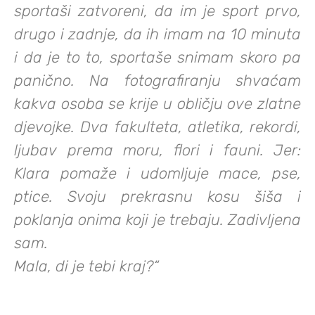
sportaši zatvoreni, da im je sport prvo,
drugo i zadnje, da ih imam na 10 minuta
i da je to to, sportaše snimam skoro pa
panično. Na fotografiranju shvaćam
kakva osoba se krije u obličju ove zlatne
djevojke. Dva fakulteta, atletika, rekordi,
ljubav prema moru, flori i fauni. Jer:
Klara pomaže i udomljuje mace, pse,
ptice. Svoju prekrasnu kosu šiša i
poklanja onima koji je trebaju. Zadivljena
sam.
Mala, di je tebi kraj?“