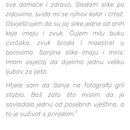
sve domaće i zdravo. Gledam slike po
zidovima, sviđa mi se njihov kolor i crtež.
Osvješćujem da su joj slike jedne od onih
koje imaju i zvuk. Čujem milu buku
cvrčaka, zvuk broda i maestral u
borovima. Sanjine slike imaju i miris.
Imam osjećaj da dijelimo jednu veliku
ljubav za ljeto.
Htjela sam da Sanja na fotografiji grli
stablo. Baš zato što mislim da je
savladala jednu od posebnih vještina, a
to je suživot s prirodom.”