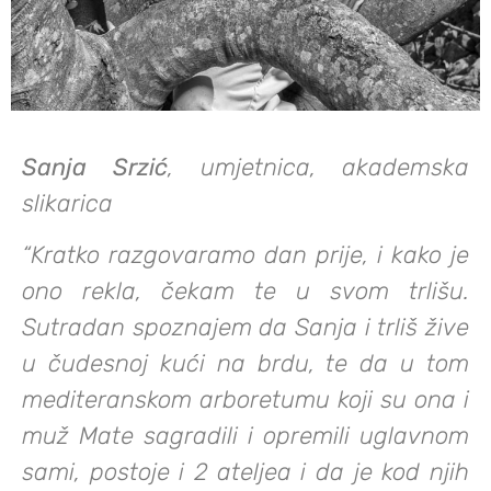
Sanja Srzić
, umjetnica, akademska
slikarica
“Kratko razgovaramo dan prije, i kako je
ono rekla, čekam te u svom trlišu.
Sutradan spoznajem da Sanja i trliš žive
u čudesnoj kući na brdu, te da u tom
mediteranskom arboretumu koji su ona i
muž Mate sagradili i opremili uglavnom
sami, postoje i 2 ateljea i da je kod njih