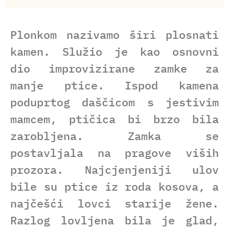
Plonkom nazivamo širi plosnati
kamen. Služio je kao osnovni
dio improvizirane zamke za
manje ptice. Ispod kamena
poduprtog daščicom s jestivim
mamcem, ptičica bi brzo bila
zarobljena. Zamka se
postavljala na pragove viših
prozora. Najcjenjeniji ulov
bile su ptice iz roda kosova, a
najčešći lovci starije žene.
Razlog lovljena bila je glad,